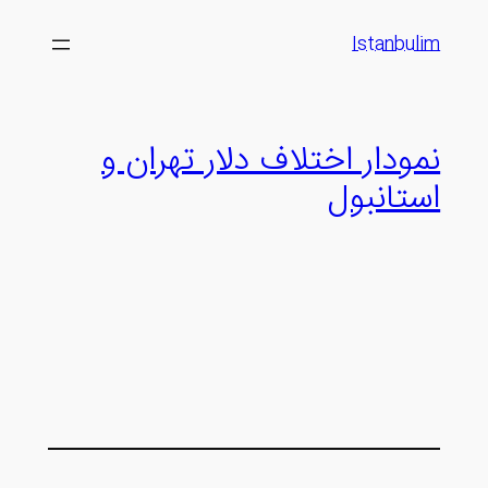
رفتن
Istanbulim
به
محتوا
نمودار اختلاف دلار تهران و
استانبول