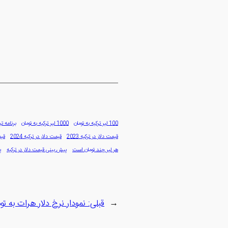
100 لیر ترکیه به تومان
1000 لیر ترکیه به تومان
برنامه تب
قیمت دلار در ترکیه 2023
قیمت دلار در ترکیه 2024
قیم
هر لیر چند تومان است
پیش بینی قیمت دلار در ترکیه
پ
←
قبلی:
نمودار نرخ دلار هرات به تو