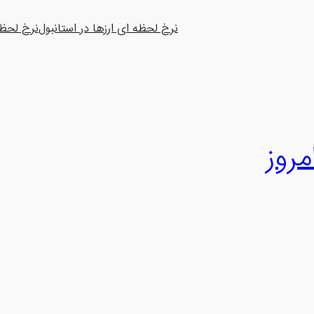
نرخ لحظه ای ارزها در استانبول
نرخ لحظه 
مروز