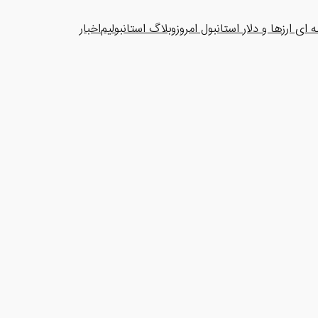
ای ارزها و دلار استانبول امروز
وبلاگ استانبولیم
اخبار