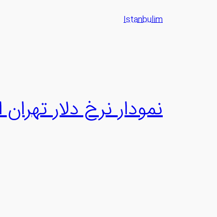
رفتن
Istanbulim
به
محتوا
نمودار نرخ دلار تهران ا