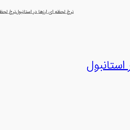
نرخ لحظه ای ارزها در استانبول
نرخ لحظه 
 استانبول