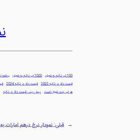
نم
100 لیر ترکیه به تومان
1000 لیر ترکیه به تومان
برنامه ت
قیمت دلار در ترکیه 2023
قیمت دلار در ترکیه 2024
قیم
هر لیر چند تومان است
پیش بینی قیمت دلار در ترکیه
←
قبلی:
نمودار نرخ درهم امارات به 