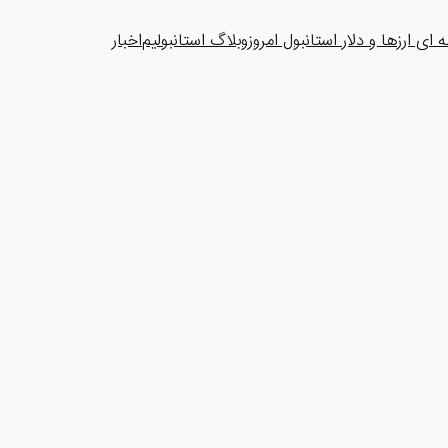
ای ارزها و دلار استانبول امروز
وبلاگ استانبولیم
اخبار