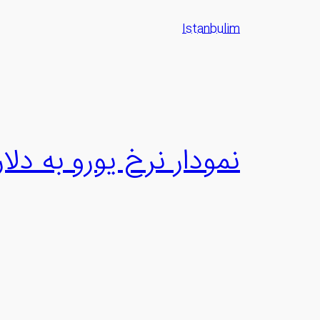
رفتن
Istanbulim
به
محتوا
نمودار نرخ یورو به دلار