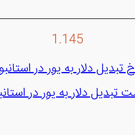
1.145
خ تبدیل دلار به یور در استانبو
ت تبدیل دلار به یور در استانب