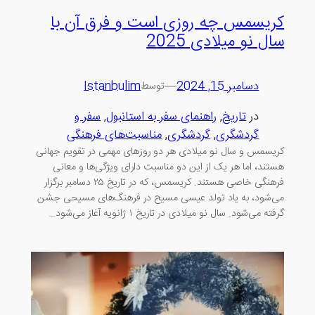
کریسمس چه روزی است و فرق آن با
سال نو میلادی 2025
دسامبر 15, 2024
—
Istanbulim
توسط
در
تاریخ
, 
راهنمای سفر به استانبول
, 
سفر و
گردشگری
, 
گردشگری
, 
مناسبت‌های فرهنگی
کریسمس و سال نو میلادی هر دو روزهای مهمی در تقویم جهانی
هستند، اما هر یک از این دو مناسبت دارای ویژگی‌ها و معانی
فرهنگی خاصی هستند. کریسمس، که در تاریخ ۲۵ دسامبر برگزار
می‌شود، به یاد تولد عیسی مسیح در فرهنگ‌های مسیحی جشن
گرفته می‌شود. سال نو میلادی در تاریخ ۱ ژانویه آغاز می‌شود…