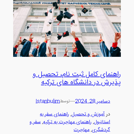
راهنمای کامل ثبت نام، تحصیل و
پذیرش در دانشگاه های ترکیه
دسامبر 28, 2024
—
Istanbulim
توسط
در
آموزش و تحصیل
, 
راهنمای سفر به
استانبول
, 
راهنمای مهاجرت به ترکیه
, 
سفر و
گردشگری
, 
مهاجرت