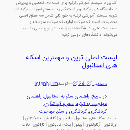
آشنایی با سیستم آموزشی ترکیه برای ثبت نام، تحصیل و پذیرش
در دانشگاه های ترکیه بهتر است کمی با سیستم آموزشی ترکیه آشنا
شویم سیستم آموزشی ترکیه به طور کلی شامل سه سطح اصلی
تحصیلات است: تحصیلات اولیه، تحصیلات متوسطه و
تحصیلات عالی. دانشگاه‌ها در ترکیه به دو نوع اصلی تقسیم
می‌شوند: دانشگاه‌های دولتی ترکیه…
لیست اصلی ترین و مهمترین اسکله
های استانبول
دسامبر 20, 2024
—
Istanbulim
توسط
در
تاریخ
, 
راهنمای سفر به استانبول
, 
راهنمای
مهاجرت به ترکیه
, 
سفر و گردشگری
, 
گردشگری
, 
گردشگری و سفر
, 
مهاجرت
لیست اسکله های استانبول – امینونو | کاباتاش | بشیکتاش |
اورتاکوی | آرناوتکوی | بیکوز | ببک | کادیکوی | کاراکوی | بالات |