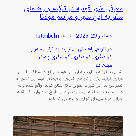
معرفی شهر قونیه در ترکیه و راهنمای
سفر به این شهر و مراسم مولانا
دسامبر 29, 2025
—
Istanbulim
توسط
در
تاریخ
, 
راهنمای مهاجرت به ترکیه
, 
سفر و
گردشگری
, 
گردشگری
, 
گردشگری و سفر
, 
مهاجرت
آشنایی با قونیه و تاریخچه آن شهر قونیه، واقع در منطقه آناتولی
مرکزی ترکیه، یکی از شهرهای تاریخی و فرهنگی مهم این کشور به
شمار می‌آید. این شهر به عنوان مرکز استان قونیه واقع شده و به
دلیل موقعیت جغرافیایی خود، در طول تاریخ به عنوان یک نقطه
حیاتی در مسیرهای تجاری و فرهنگی شناخته…