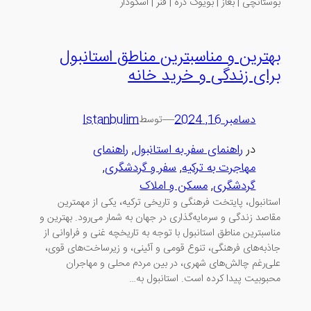
بوستانچی | بغاز | بویوک دره | فنر | اسکودار
بهترین و مناسبترین مناطق استانبول
برای زندگی و خرید خانه
دسامبر 16, 2024
—
Istanbulim
توسط
در
راهنمای سفر به استانبول
, 
راهنمای
مهاجرت به ترکیه
, 
سفر و گردشگری
, 
گردشگری
, 
مسکن و املاک
استانبول، پایتخت فرهنگی و تاریخی ترکیه، یکی از مهمترین
مقاصد زندگی و سرمایه‌گذاری در جهان به شمار می‌رود. بهترین و
مناسبترین مناطق استانبول با توجه به تاریخچه غنی و فراوانی از
جاذبه‌های فرهنگی، تنوع قومی و آئینی، و زیرساخت‌های قوی،
علی‌رغم چالش‌های شهری، در بین مردم محلی و مهاجران
محبوبیت پیدا کرده است. استانبول به…