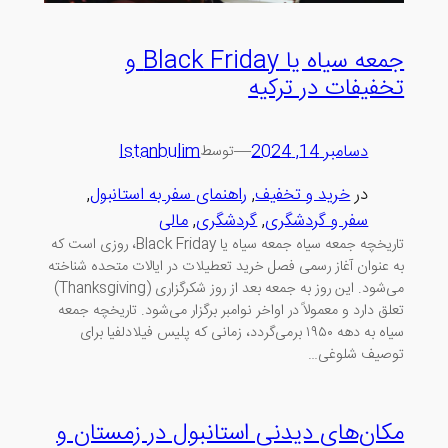
جمعه سیاه یا Black Friday و
تخفیفات در ترکیه
دسامبر 14, 2024
—
Istanbulim
توسط
در
خرید و تخفیف
, 
راهنمای سفر به استانبول
, 
سفر و گردشگری
, 
گردشگری
, 
مالی
تاریخچه جمعه سیاه جمعه سیاه یا Black Friday، روزی است که
به عنوان آغاز رسمی فصل خرید تعطیلات در ایالات متحده شناخته
می‌شود. این روز به جمعه بعد از روز شکرگزاری (Thanksgiving)
تعلق دارد و معمولاً در اواخر نوامبر برگزار می‌شود. تاریخچه جمعه
سیاه به دهه ۱۹۵۰ برمی‌گردد، زمانی که پلیس فیلادلفیا برای
توصیف شلوغی…
مکان‌های دیدنی استانبول در زمستان و