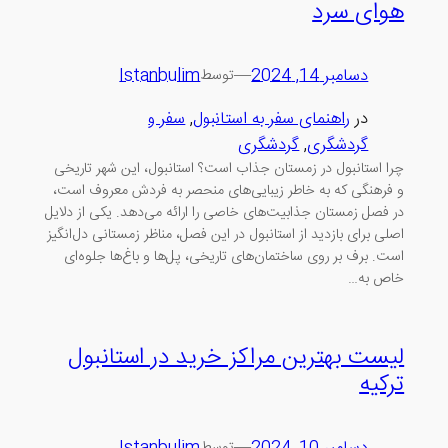
هوای سرد
دسامبر 14, 2024
—
Istanbulim
توسط
در
راهنمای سفر به استانبول
, 
سفر و
گردشگری
, 
گردشگری
چرا استانبول در زمستان جذاب است؟ استانبول، این شهر تاریخی
و فرهنگی که به خاطر زیبایی‌های منحصر به فردش معروف است،
در فصل زمستان جذابیت‌های خاصی را ارائه می‌دهد. یکی از دلایل
اصلی برای بازدید از استانبول در این فصل، مناظر زمستانی دل‌انگیز
است. برف بر روی ساختمان‌های تاریخی، پل‌ها و باغ‌ها جلوه‌ای
خاص به…
لیست بهترین مراکز خرید در استانبول
ترکیه
دسامبر 10, 2024
—
Istanbulim
توسط