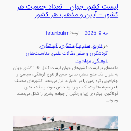
لیست کشور جهان – تعداد جمعیت هر
کشور – آیین و مذهب هر کشور
مه 9, 2025
—
Istanbulim
توسط
در
تاریخ
, 
سفر و گردشگری
, 
گردشگری
, 
گردشگری و سفر
, 
مقالات علمی
, 
مناسبت‌های
فرهنگی
, 
مهاجرت
مقدمه‌ای بر لیست کشورهای جهان لیست کامل 195 کشور جهان
به عنوان یک منبع معتبر، نمایی جامع از تنوع فرهنگی، سیاسی و
جغرافیایی کره زمین را در اختیار ما قرار می‌دهد. کشورهای مختلف
با تاریخچه متفاوت، آداب و رسوم خاص خود، و مذهب‌های
گوناگون، پیکره‌ای زیبا و رنگین از جوامع بشری را شکل می‌دهند.
وجود…