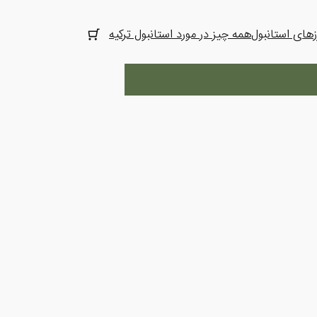
های استانبول
همه چیز در مورد استانبول ترکیه