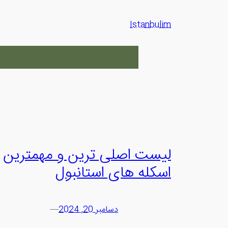
رفتن
به
Istanbulim
محتوا
لیست اصلی ترین و مهمترین
اسکله های استانبول
دسامبر 20, 2024
—