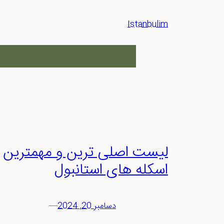
رفتن
به
Istanbulim
محتوا
لیست اصلی ترین و مهمترین
اسکله های استانبول
دسامبر 20, 2024
—