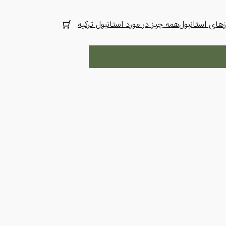
های استانبول
همه چیز در مورد استانبول ترکیه