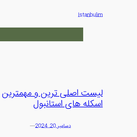
رفتن
به
Istanbulim
محتوا
لیست اصلی ترین و مهمترین
اسکله های استانبول
دسامبر 20, 2024
—