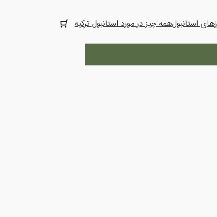
های استانبول
همه چیز در مورد استانبول ترکیه