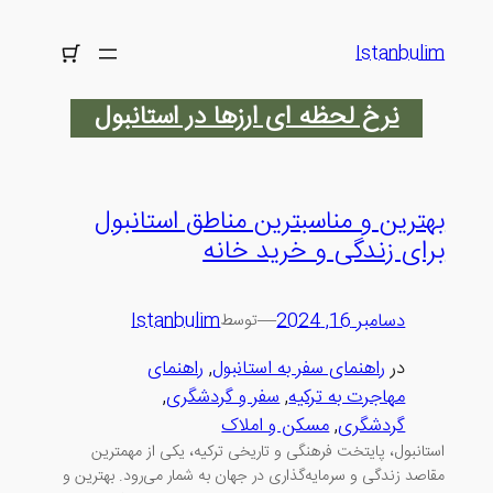
رفتن
به
Istanbulim
محتوا
نرخ لحظه ای ارزها در استانبول
بهترین و مناسبترین مناطق استانبول
برای زندگی و خرید خانه
دسامبر 16, 2024
—
Istanbulim
توسط
در
راهنمای سفر به استانبول
, 
راهنمای
مهاجرت به ترکیه
, 
سفر و گردشگری
, 
گردشگری
, 
مسکن و املاک
استانبول، پایتخت فرهنگی و تاریخی ترکیه، یکی از مهمترین
مقاصد زندگی و سرمایه‌گذاری در جهان به شمار می‌رود. بهترین و