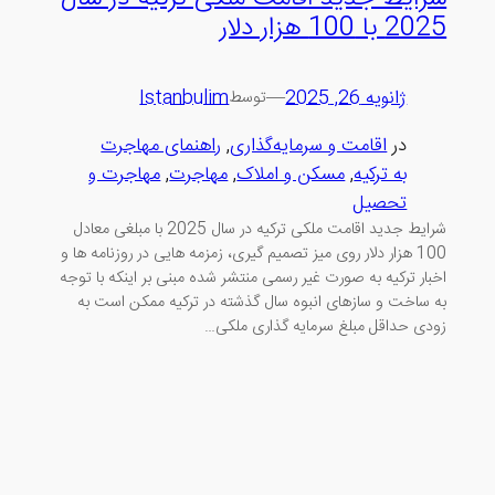
2025 با 100 هزار دلار
ژانویه 26, 2025
—
Istanbulim
توسط
در
اقامت و سرمایه‌گذاری
, 
راهنمای مهاجرت
به ترکیه
, 
مسکن و املاک
, 
مهاجرت
, 
مهاجرت و
تحصیل
شرایط جدید اقامت ملکی ترکیه در سال 2025 با مبلغی معادل
100 هزار دلار روی میز تصمیم گیری، زمزمه هایی در روزنامه ها و
اخبار ترکیه به صورت غیر رسمی منتشر شده مبنی بر اینکه با توجه
به ساخت و سازهای انبوه سال گذشته در ترکیه ممکن است به
زودی حداقل مبلغ سرمایه گذاری ملکی…