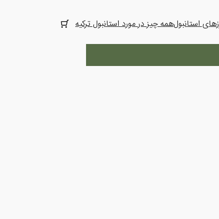
های استانبول
همه چیز در مورد استانبول ترکیه