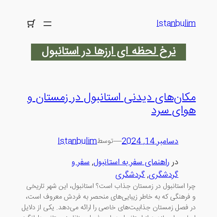
رفتن
به
Istanbulim
محتوا
نرخ لحظه ای ارزها در استانبول
مکان‌های دیدنی استانبول در زمستان و
هوای سرد
دسامبر 14, 2024
—
Istanbulim
توسط
در
راهنمای سفر به استانبول
, 
سفر و
گردشگری
, 
گردشگری
چرا استانبول در زمستان جذاب است؟ استانبول، این شهر تاریخی
و فرهنگی که به خاطر زیبایی‌های منحصر به فردش معروف است،
در فصل زمستان جذابیت‌های خاصی را ارائه می‌دهد. یکی از دلایل