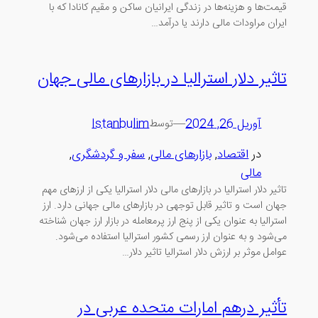
قیمت‌ها و هزینه‌ها در زندگی ایرانیان ساکن و مقیم کانادا که با
ایران مراودات مالی دارند یا درآمد…
تاثیر دلار استرالیا در بازارهای مالی جهان
آوریل 26, 2024
—
Istanbulim
توسط
در
اقتصاد
, 
بازارهای مالی
, 
سفر و گردشگری
, 
مالی
تاثیر دلار استرالیا در بازارهای مالی دلار استرالیا یکی از ارزهای مهم
جهان است و تاثیر قابل توجهی در بازارهای مالی جهانی دارد. ارز
استرالیا به عنوان یکی از پنج ارز پرمعامله در بازار ارز جهان شناخته
می‌شود و به عنوان ارز رسمی کشور استرالیا استفاده می‌شود.
عوامل موثر بر ارزش دلار استرالیا تاثیر دلار…
تأثیر درهم امارات متحده عربی در