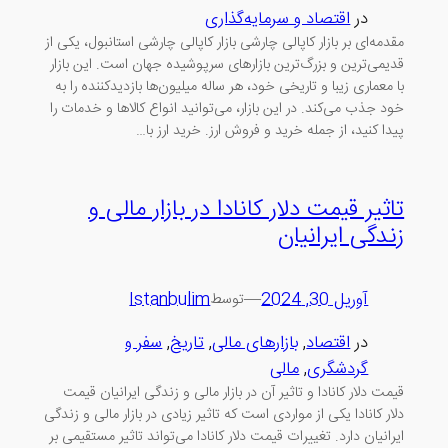
در
اقتصاد و سرمایه‌گذاری
مقدمه‌ای بر بازار کاپالی چارشی بازار کاپالی چارشی استانبول، یکی از
قدیمی‌ترین و بزرگ‌ترین بازارهای سرپوشیده جهان است. این بازار
با معماری زیبا و تاریخی خود، هر ساله میلیون‌ها بازدیدکننده را به
خود جذب می‌کند. در این بازار، می‌توانید انواع کالاها و خدمات را
پیدا کنید، از جمله خرید و فروش ارز. خرید ارز با…
تاثیر قیمت دلار کانادا در بازار مالی و
زندگی ایرانیان
آوریل 30, 2024
—
Istanbulim
توسط
در
اقتصاد
, 
بازارهای مالی
, 
تاریخ
, 
سفر و
گردشگری
, 
مالی
قیمت دلار کانادا و تاثیر آن در بازار مالی و زندگی ایرانیان قیمت
دلار کانادا یکی از مواردی است که تاثیر زیادی در بازار مالی و زندگی
ایرانیان دارد. تغییرات قیمت دلار کانادا می‌تواند تاثیر مستقیمی بر