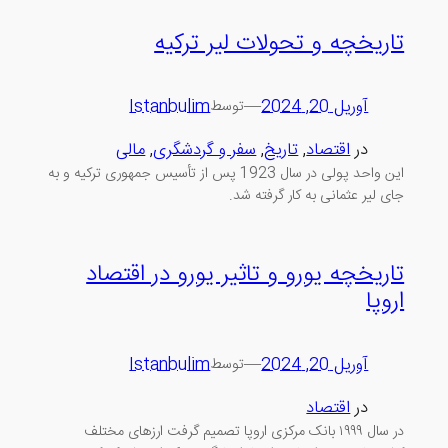
تاریخچه و تحولات لیر ترکیه
آوریل 20, 2024
—
Istanbulim
توسط
در
اقتصاد
, 
تاریخ
, 
سفر و گردشگری
, 
مالی
این واحد پولی در سال 1923 پس از تأسیس جمهوری ترکیه و به
جای لیر عثمانی به کار گرفته شد.
تاریخچه یورو و تاثیر یورو در اقتصاد
اروپا
آوریل 20, 2024
—
Istanbulim
توسط
در
اقتصاد
در سال ۱۹۹۹ بانک مرکزی اروپا تصمیم گرفت ارزهای مختلف