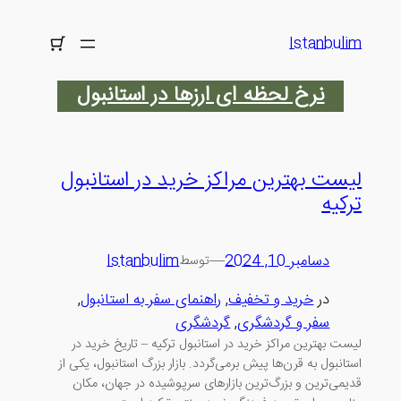
رفتن
به
Istanbulim
محتوا
نرخ لحظه ای ارزها در استانبول
لیست بهترین مراکز خرید در استانبول
ترکیه
دسامبر 10, 2024
—
Istanbulim
توسط
در
خرید و تخفیف
, 
راهنمای سفر به استانبول
, 
سفر و گردشگری
, 
گردشگری
لیست بهترین مراکز خرید در استانبول ترکیه – تاریخ خرید در
استانبول به قرن‌ها پیش برمی‌گردد. بازار بزرگ استانبول، یکی از
قدیمی‌ترین و بزرگ‌ترین بازارهای سرپوشیده در جهان، مکان