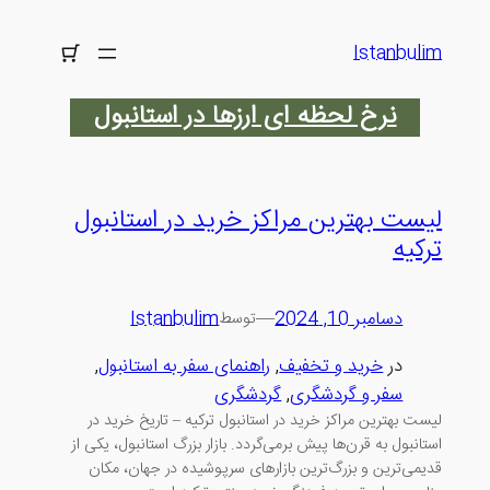
رفتن
به
Istanbulim
محتوا
نرخ لحظه ای ارزها در استانبول
لیست بهترین مراکز خرید در استانبول
ترکیه
دسامبر 10, 2024
—
Istanbulim
توسط
در
خرید و تخفیف
, 
راهنمای سفر به استانبول
, 
سفر و گردشگری
, 
گردشگری
لیست بهترین مراکز خرید در استانبول ترکیه – تاریخ خرید در
استانبول به قرن‌ها پیش برمی‌گردد. بازار بزرگ استانبول، یکی از
قدیمی‌ترین و بزرگ‌ترین بازارهای سرپوشیده در جهان، مکان