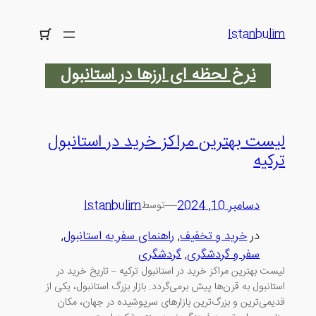
رفتن
به
Istanbulim
محتوا
نرخ لحظه ای ارزها در استانبول
لیست بهترین مراکز خرید در استانبول
ترکیه
دسامبر 10, 2024
—
Istanbulim
توسط
در
خرید و تخفیف
, 
راهنمای سفر به استانبول
, 
سفر و گردشگری
, 
گردشگری
لیست بهترین مراکز خرید در استانبول ترکیه – تاریخ خرید در
استانبول به قرن‌ها پیش برمی‌گردد. بازار بزرگ استانبول، یکی از
قدیمی‌ترین و بزرگ‌ترین بازارهای سرپوشیده در جهان، مکان