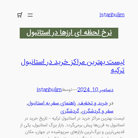
رفتن
به
Istanbulim
محتوا
نرخ لحظه ای ارزها در استانبول
لیست بهترین مراکز خرید در استانبول
ترکیه
دسامبر 10, 2024
—
Istanbulim
توسط
در
خرید و تخفیف
, 
راهنمای سفر به استانبول
, 
سفر و گردشگری
, 
گردشگری
لیست بهترین مراکز خرید در استانبول ترکیه – تاریخ خرید در
استانبول به قرن‌ها پیش برمی‌گردد. بازار بزرگ استانبول، یکی از
قدیمی‌ترین و بزرگ‌ترین بازارهای سرپوشیده در جهان، مکان